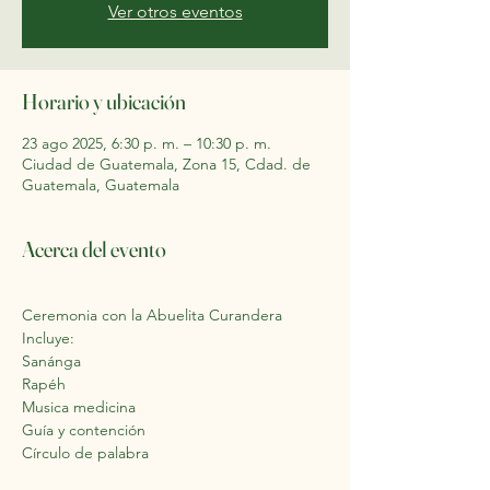
Ver otros eventos
Horario y ubicación
23 ago 2025, 6:30 p. m. – 10:30 p. m.
Ciudad de Guatemala, Zona 15, Cdad. de
Guatemala, Guatemala
Acerca del evento
Ceremonia con la Abuelita Curandera
Incluye:
Sanánga
Rapéh
Musica medicina
Guía y contención
Círculo de palabra