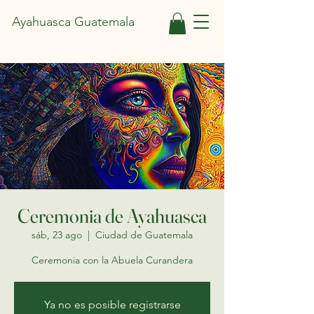
Ayahuasca Guatemala
Ceremonia de Ayahuasca
sáb, 23 ago
  |  
Ciudad de Guatemala
Ceremonia con la Abuela Curandera
Ya no es posible registrarse